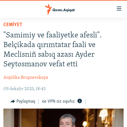
Link
açıqlığı
Esas
CEMİYET
mündericege
HABERLER
"Samimiy ve faaliyetke afesli".
qaytmaq
SİYASET
Baş
Belçikada qırımtatar faali ve
İQTİSADİYAT
navigatsiyağa
Meclisniñ sabıq azası Ayder
qaytmaq
CEMİYET
Seytosmanov vefat etti
Qıdıruvğa
MEDENİYET
qaytmaq
Anjelika Bruşnevskaya
İNSAN AQLARI
09 dekabr 2025, 18:43
VİDEO
SÜRET
Paylaşmaq
VPN-siz oquñız
BLOGLAR
FİKİR