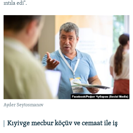
ıntıla edi".
Ayder Seytosmanov
Kıyivge mecbur köçüv ve cemaat ile iş