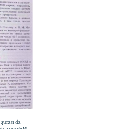
 şurası da