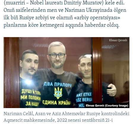
(muarriri – Nobel laureatı Dmitriy Muratov) kele edi.
Onıñ saifelerinden men ve Nariman Ukrayinada ölgen
ilk biñ Rusiye arbiyi ve olarnıñ «arbiy operatsiyası»
planlarına köre ketmegeni aqqında haberdar oldıq.
Nariman Celâl, Asan ve Aziz Ahtemovlar Rusiye kontrolindeki
Aqmescit mahkemesinde, 2022 senesi sentâbrniñ 21-i