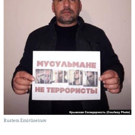
Rustem Emirüseinov