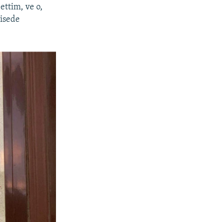
ettim, ve o,
sisede