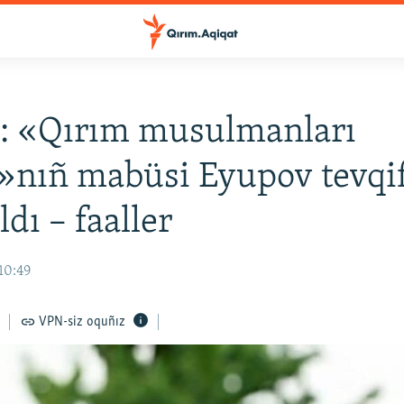
: «Qırım musulmanları
»nıñ mabüsi Eyupov tevqif
ldı – faaller
10:49
VPN-siz oquñız