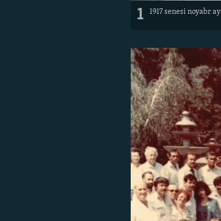
1
1917 senesi noyabr ay