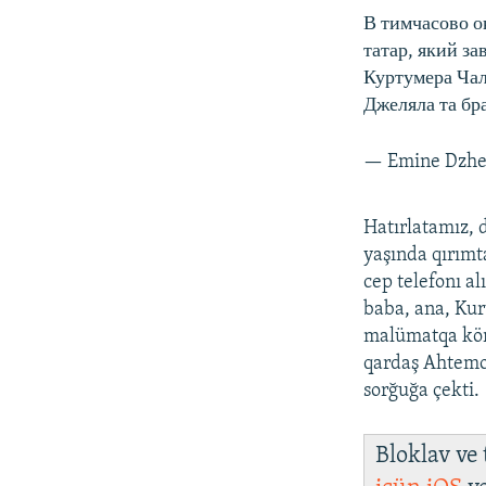
В тимчасово 
татар, який з
Куртумера Чал
Джеляла та бр
— Emine Dzh
Hatırlatamız, 
yaşında qırımt
cep telefonı a
baba, ana, Kur
malümatqa köre
qardaş Ahtemo
sorğuğa çekti.
Bloklav ve