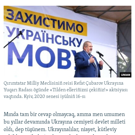
Qırımtatar Milliy Meclisiniñ reisi Refat Çubarov Ukrayına
Yuqarı Radası ögünde «Tilden elleriñizni çekiñiz!» aktsiyası
vaqtında. Kyiv, 2020 senesi iyülniñ 16-sı
Mında tam bir cevap olmaycaq, amma men umumen
bu yıllar devamında Ukrayına cemiyeti devlet milleti
oldı, dep tüşünem. Ukrayınalılar, niayet, kütleviy