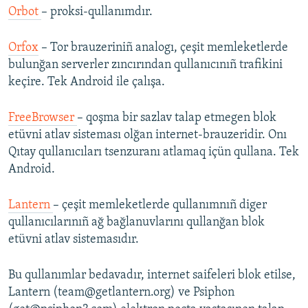
Orbot
– proksi-qullanımdır.
Orfox
– Tor brauzeriniñ analogı, çeşit memleketlerde
bulunğan serverler zıncırından qullanıcınıñ trafikini
keçire. Tek Android ile çalışa.
FreeBrowser
– qoşma bir sazlav talap etmegen blok
etüvni atlav sisteması olğan internet-brauzeridir. Onı
Qıtay qullanıcıları tsenzuranı atlamaq içün qullana. Tek
Android.
Lantern
– çeşit memleketlerde qullanımnıñ diger
qullanıcılarınıñ ağ bağlanuvlarını qullanğan blok
etüvni atlav sistemasıdır.
Bu qullanımlar bedavadır, internet saifeleri blok etilse,
Lantern (team@getlantern.org) ve Psiphon