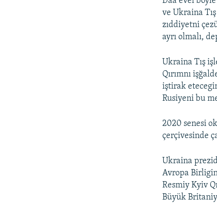
Daa evel böyle 
ve Ukraina Tış 
zıddiyetni çez
ayrı olmalı, de
Ukraina Tış iş
Qırımnı işğald
iştirak eteceg
Rusiyeni bu me
2020 senesi ok
çerçivesinde ç
Ukraina prezid
Avropa Birligi
Resmiy Kyiv Qı
Büyük Britaniy