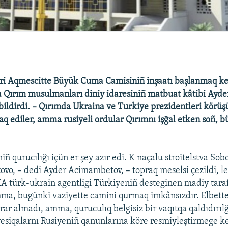
ri Aqmescitte Büyük Cuma Camisiniñ inşaatı başlanmaq ke
 Qırım musulmanları diniy idaresiniñ matbuat kâtibi Ayde
ldirdi. – Qırımda Ukraina ve Turkiye prezidentleri körüş
aq ediler, amma rusiyeli ordular Qırımnı işğal etken soñ, b
ñ qurucılığı içün er şey azır edi. K naçalu stroitelstva So
tovo, – dedi Ayder Acimambetov, – topraq meselsi çezildi, l
KA türk-ukrain agentligi Türkiyeniñ desteginen madiy tara
ma, bugünki vaziyette camini qurmaq imkânsızdır. Elbette,
ar almadı, amma, quruculıq belgisiz bir vaqıtqa qaldıdırılğ
esiqalarnı Rusiyeniñ qanunlarına köre resmiyleştirmege k