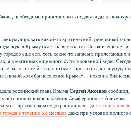
кова, необходимо приостановить подачу воды из водох
 саккумулировать какой-то критический, резервный запас
когда вода в Крыму будет на вес золота. Сегодня еще нет 
 у городов еще есть хоть какие-то запасы в прилегающих 
х, а в магазинах еще много бутилированной воды. Сегодн
и сельского хозяйства, оно будет просто отдано в угоду с
ить водой хотя бы население Крыма», – пояснил бизнесме
еделе российский глава Крыма
Сергей Аксенов
сообщил, 
ых источниках водоснабжения Симферополя – Аянском,
ком и Партизанском водохранилищах
– достаточен для б
 города в течение 3,5 месяцев
даже при условии полного 