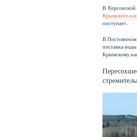
В Херсонской
Крымского ка
поступает.
В Постоянном 
поставка воды
Крымскому ка
Пересохшее
стремитель