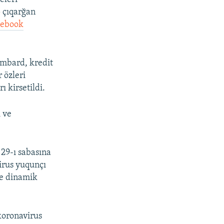
p çıqarğan
cebook
ombard, kredit
r özleri
 kirsetildi.
 ve
 29-ı sabasına
irus yuqunçı
de dinamik
koronavirus