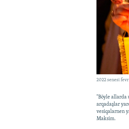
2022 senesi fevr
"Böyle allarda
arqadaşlar yar
vesiqalarnen y
Maksim.