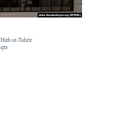
Hizb ut-Tahrir
aqta