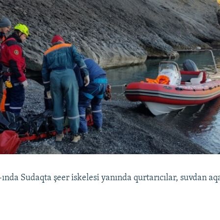
ında Sudaqta şeer iskelesi yanında qurtarıcılar, suvdan aq