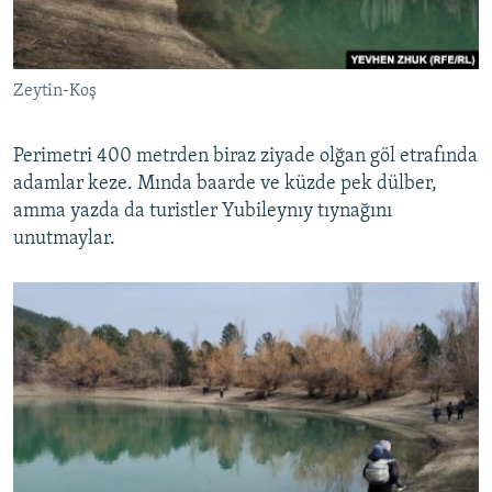
Zeytin-Koş
Perimetri 400 metrden biraz ziyade olğan göl etrafında
adamlar keze. Mında baarde ve küzde pek dülber,
amma yazda da turistler Yubileynıy tıynağını
unutmaylar.