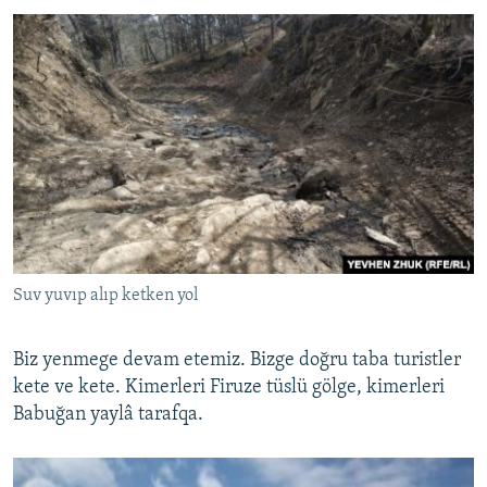
Suv yuvıp alıp ketken yol
Biz yenmege devam etemiz. Bizge doğru taba turistler
kete ve kete. Kimerleri Firuze tüslü gölge, kimerleri
Babuğan yaylâ tarafqa.