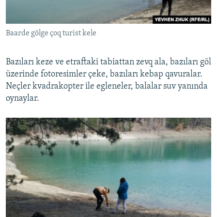
Baarde gölge çoq turist kele
Bazıları keze ve etraftaki tabiattan zevq ala, bazıları göl
üzerinde fotoresimler çeke, bazıları kebap qavuralar.
Neçler kvadrakopter ile egleneler, balalar suv yanında
oynaylar.