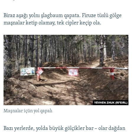
Biraz aşağı yolnı şlagbaum qapata. Firuze tüslü gölge
maşnalar ketip olamay, tek cipler keçip ola.
Maşnalar içün yol qapalı
Bazı yerlerde, yolda büyük gölçikler bar – olar dağdan