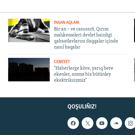
İNSAN AQLARI
Bir an – ve casussıñ. Qırım
mahkemeleri devlet hainligi
qabaatlavlarını daqqalar içinde
nasıl baqalar
CEMİYET
"Haberlerge köre, yarıq bere
ekenler, amma biz bütünley
ekektriksizmiz"
QOŞULIÑIZ!