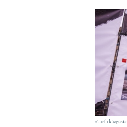
«Tarih küzgüsi» 