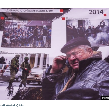
installâtsiyası