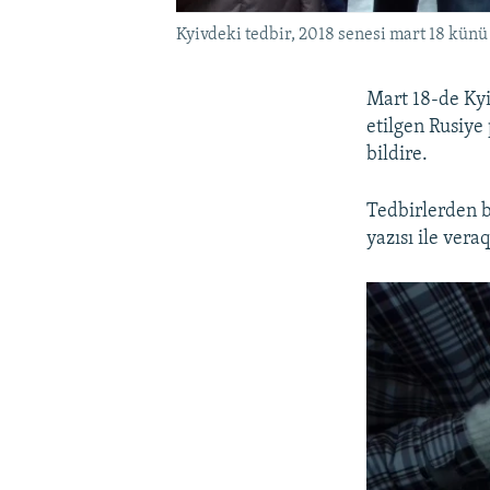
Kyivdeki tedbir, 2018 senesi mart 18 künü
Mart 18-de Kyi
etilgen Rusiye 
bildire.
Tedbirlerden b
yazısı ile veraq