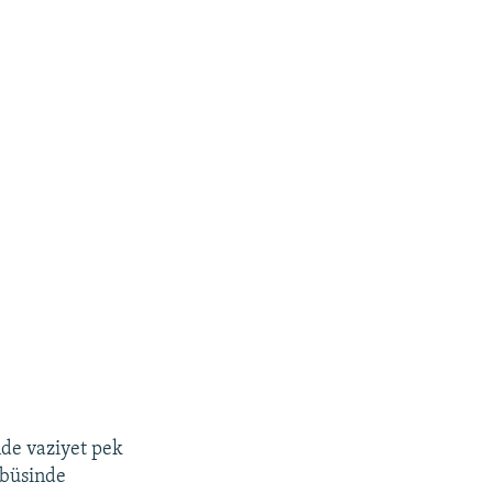
nde vaziyet pek
bbüsinde