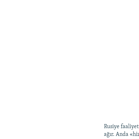
Rusiye faaliye
ağır. Anda «hi