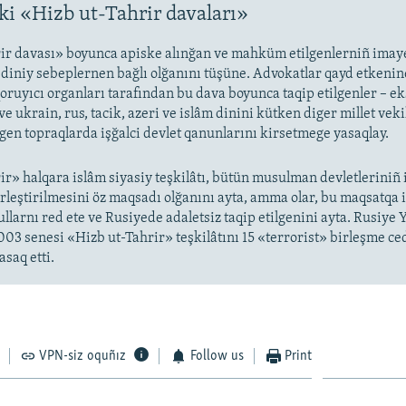
i «Hizb ut-Tahrir davaları»
ir davası» boyunca apiske alınğan ve mahküm etilgenlerniñ imaye
i diniy sebeplernen bağlı olğanını tüşüne. Advokatlar qayd etkenin
oruyıcı organları tarafından bu dava boyunca taqip etilgenler – ek
ve ukrain, rus, tacik, azeri ve islâm dinini kütken diger millet veki
lgen topraqlarda işğalci devlet qanunlarını kirsetmege yasaqlay.
ir» halqara islâm siyasiy teşkilâtı, bütün musulman devletleriniñ 
birleştirilmesini öz maqsadı olğanını ayta, amma olar, bu maqsatqa
ullarnı red ete ve Rusiyede adaletsiz taqip etilgenini ayta. Rusiye 
3 senesi «Hizb ut-Tahrir» teşkilâtını 15 «terrorist» birleşme ce
asaq etti.
VPN-siz oquñız
Follow us
Print