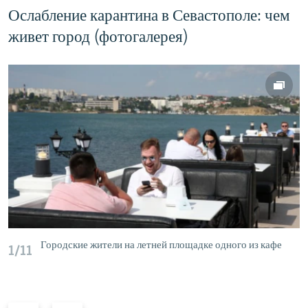
Ослабление карантина в Севастополе: чем
живет город (фотогалерея)
Городские жители на летней площадке одного из кафе
1/11