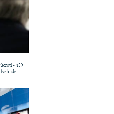
ücreti - 439
edvelinde