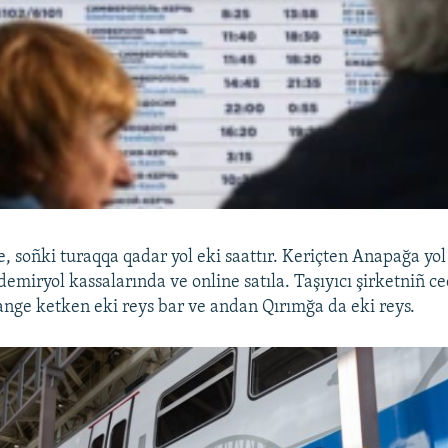
, soñki turaqqa qadar yol eki saattır. Keriçten Anapağa yol 
 demiryol kassalarında ve online satıla. Taşıyıcı şirketniñ c
ge ketken eki reys bar ve andan Qırımğa da eki reys.