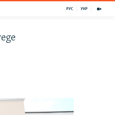
РУС
УКР
yege