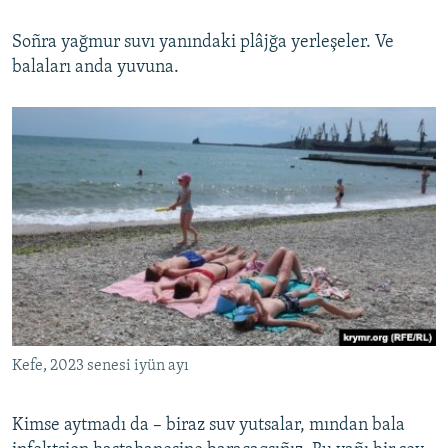
Soñra yağmur suvı yanındaki plâjğa yerleşeler. Ve
balaları anda yuvuna.
Kefe, 2023 senesi iyün ayı
Kimse aytmadı da – biraz suv yutsalar, mından bala