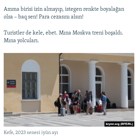
Amma birisi izin almayıp, istegen renkte boyalağan
olsa – baq sen! Para cezasını alsın!
Turistler de kele, ebet. Mına Moskva treni boşaldı.
Mına yolcuları.
Kefe, 2023 senesi iyün ayı