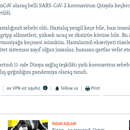
nCoV olaraq belli SARS-CoV-2 koronavirusı Qıtayda keçken
tildi.
talığınıñ sebebi oldı. Hastalıq yengil keçe bile, bazı insan
gripp alâmetleri, yüksek sıcaq ve öksürüv körüne bile. Bu
vmoniyağa keçmesi mümkün. Hastalarnıñ ekseriyeti tüzele
et sisteması zayıf olğan insanlar, hususan qartlar vefat et
rtnıñ 11-nde Dünya sağlıq teşkilâtı yañı koronavirus sebe
lıq qırğınlığını pandemiya olaraq tanıdı.
VPN-siz oquñız
Follow us
Print
İNSAN AQLARI