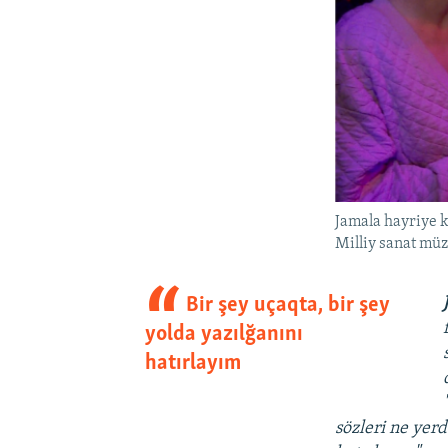
Jamala hayriye 
Milliy sanat müz
Bir şey uçaqta, bir şey
yolda yazılğanını
hatırlayım
sözleri ne yerd