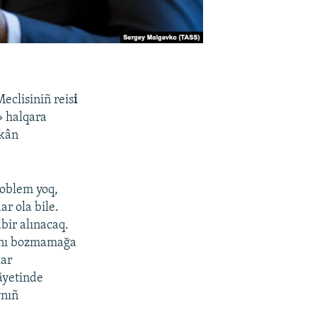
Meclisiniñ reis
i
» halqara
mkân
roblem yoq,
r ola bile.
bir alınacaq.
rını bozmamağa
lar
âyetinde
vnıñ