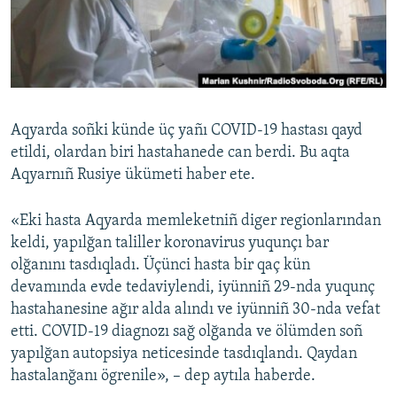
Русский
Українською
QOŞULIÑIZ!
Aqyarda soñki künde üç yañı COVID-19 hastası qayd
etildi, olardan biri hastahanede can berdi. Bu aqta
Aqyarnıñ Rusiye ükümeti haber ete.
RFE/RS bütün saytları
«Eki hasta Aqyarda memleketniñ diger regionlarından
keldi, yapılğan taliller koronavirus yuqunçı bar
olğanını tasdıqladı. Üçünci hasta bir qaç kün
devamında evde tedaviylendi, iyünniñ 29-nda yuqunç
hastahanesine ağır alda alındı ve iyünniñ 30-nda vefat
etti. COVID-19 diagnozı sağ olğanda ve ölümden soñ
yapılğan autopsiya neticesinde tasdıqlandı. Qaydan
hastalanğanı ögrenile», – dep aytıla haberde.