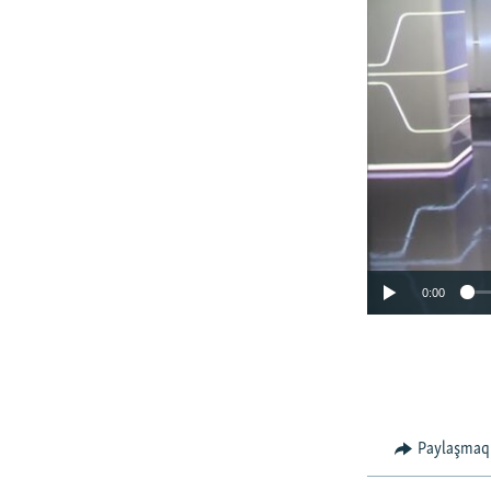
0:00
Paylaşmaq