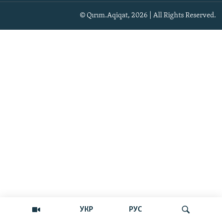
© Qırım.Aqiqat, 2026 | All Rights Reserved.
УКР
РУС