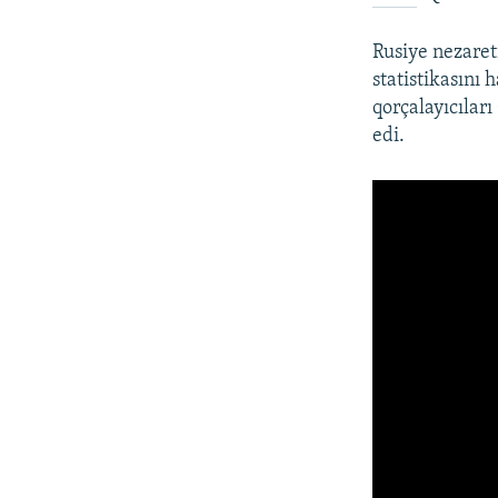
Rusiye nezaret
statistikasını
qorçalayıcıları
edi.