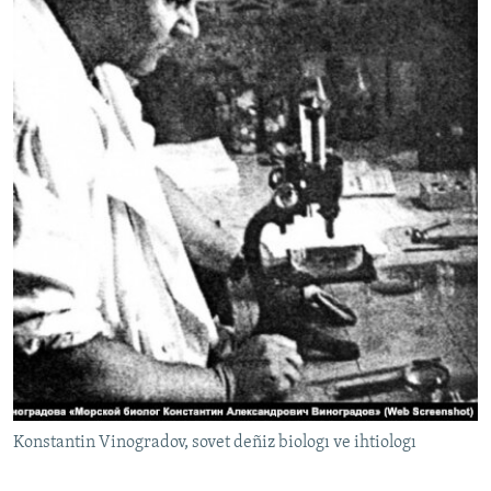
Konstantin Vinogradov, sovet deñiz biologı ve ihtiologı