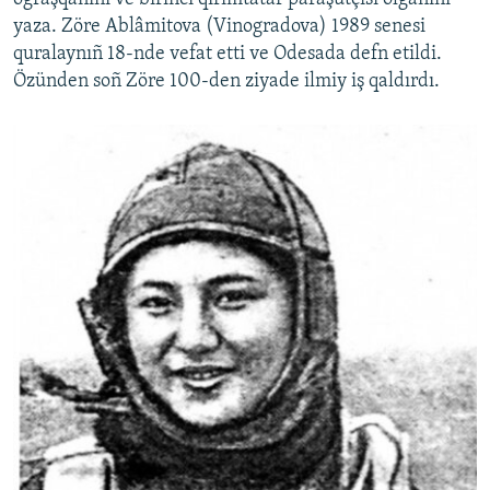
yaza. Zöre Ablâmitova (Vinogradova) 1989 senesi
quralaynıñ 18-nde vefat etti ve Odesada defn etildi.
Özünden soñ Zöre 100-den ziyade ilmiy iş qaldırdı.