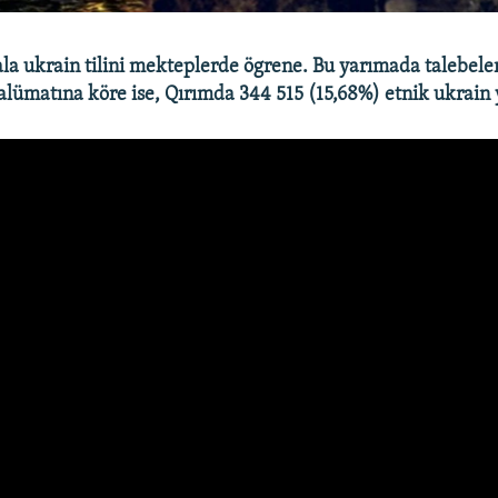
la ukrain tilini mekteplerde ögrene. Bu yarımada talebele
malümatına köre ise, Qırımda 344 515 (15,68%) etnik ukrain 