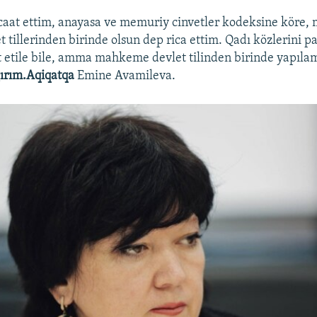
aat ettim, anayasa ve memuriy cinvetler kodeksine köre
 tillerinden birinde olsun dep rica ettim. Qadı közlerini pa
 etile bile, amma mahkeme devlet tilinden birinde yapılam
ırım.Aqiqatqa
Emine Avamileva.