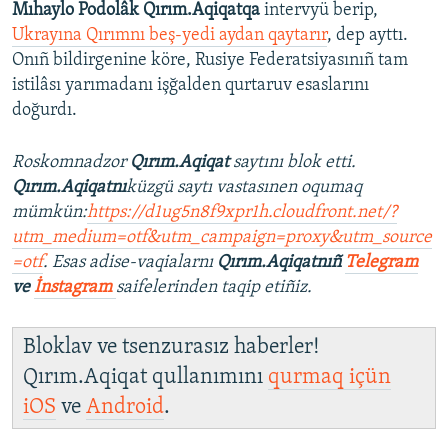
Mıhaylo Podolâk Qırım.Aqiqatqa
intervyü berip,
Ukrayına Qırımnı beş-yedi aydan qaytarır
, dep ayttı.
Onıñ bildirgenine köre, Rusiye Federatsiyasınıñ tam
istilâsı yarımadanı işğalden qurtaruv esaslarını
doğurdı.
Roskomnadzor
Qırım.Aqiqat
saytını blok etti.
Qırım.Aqiqatnı
küzgü saytı vastasınen oqumaq
mümkün:
https://d1ug5n8f9xpr1h.cloudfront.net/?
utm_medium=otf&utm_campaign=proxy&utm_source
=otf
. Esas adise-vaqialarnı
Qırım.Aqiqatnıñ
Telegram
ve
İnstagram
saifelerinden taqip etiñiz.
Bloklav ve tsenzurasız haberler!
Qırım.Aqiqat qullanımını
qurmaq içün
iOS
ve
Android
.