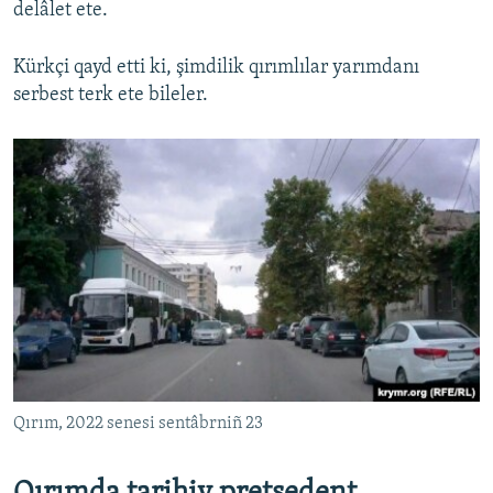
delâlet ete.
Kürkçi qayd etti ki, şimdilik qırımlılar yarımdanı
serbest terk ete bileler.
Qırım, 2022 senesi sentâbrniñ 23