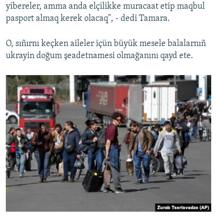
yibereler, amma anda elçilikke muracaat etip maqbul
pasport almaq kerek olacaq", - dedi Tamara.
O, sıñırnı keçken aileler içün büyük mesele balalarnıñ
ukrayin doğum şeadetnamesi olmağanını qayd ete.