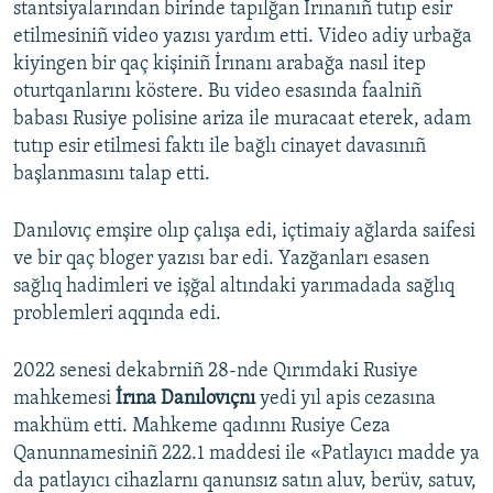
stantsiyalarından birinde tapılğan İrınanıñ tutıp esir
etilmesiniñ video yazısı yardım etti. Video adiy urbağa
kiyingen bir qaç kişiniñ İrınanı arabağa nasıl itep
oturtqanlarını köstere. Bu video esasında faalniñ
babası Rusiye polisine ariza ile muracaat eterek, adam
tutıp esir etilmesi faktı ile bağlı cinayet davasınıñ
başlanmasını talap etti.
Danılovıç emşire olıp çalışa edi, içtimaiy ağlarda saifesi
ve bir qaç bloger yazısı bar edi. Yazğanları esasen
sağlıq hadimleri ve işğal altındaki yarımadada sağlıq
problemleri aqqında edi.
2022 senesi dekabrniñ 28-nde Qırımdaki Rusiye
mahkemesi
İrına Danılovıçnı
yedi yıl apis cezasına
makhüm etti. Mahkeme qadınnı Rusiye Ceza
Qanunnamesiniñ 222.1 maddesi ile «Patlayıcı madde ya
da patlayıcı cihazlarnı qanunsız satın aluv, berüv, satuv,