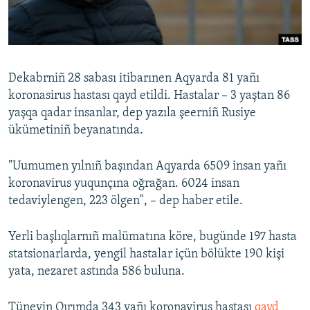
Русский
Українською
Dekabrniñ 28 sabası itibarınen Aqyarda 81 yañı
QOŞULIÑIZ!
koronasirus hastası qayd etildi. Hastalar – 3 yaştan 86
yaşqa qadar insanlar, dep yazıla şeerniñ Rusiye
ükümetiniñ beyanatında.
RFE/RS bütün saytları
"Uumumen yılnıñ başından Aqyarda 6509 insan yañı
koronavirus yuqunçına oğrağan. 6024 insan
tedaviylengen, 223 ölgen", – dep haber etile.
Yerli başlıqlarnıñ malümatına köre, bugünde 197 hasta
statsionarlarda, yengil hastalar içün bölükte 190 kişi
yata, nezaret astında 586 buluna.
Tünevin Qırımda 343 yañı koronavirus hastası
qayd