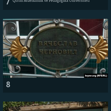
7
Qırım Muendislik ve Pedagogika Universiteti
8