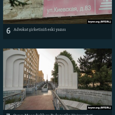
6
Advokat şirketiniñ eski yazısı