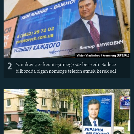
2
Yanukoviç er kesni eşitmege söz bere edi. Sadece
bilbordda olğan nomerge telefon etmek kerek edi