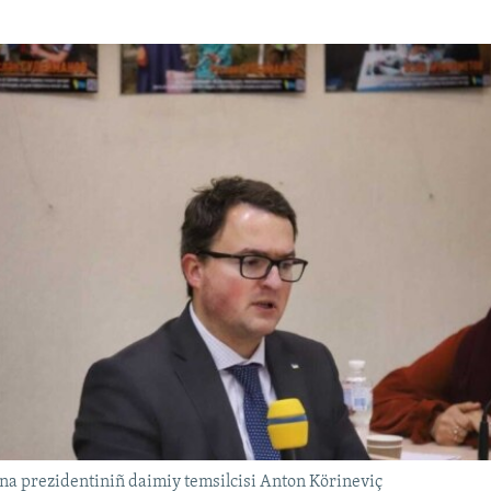
a prezidentiniñ daimiy temsilcisi Anton Körineviç