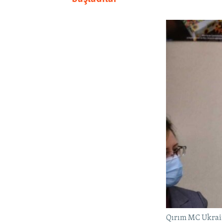
Qırım MC Ukrain