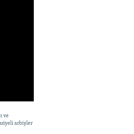
m ve
siyeli arbiyler