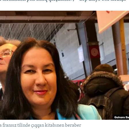
 fransız tilinde çıqqan kitabınen beraber