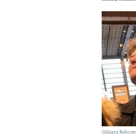
Gülnara Bekirova