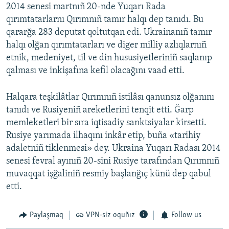
2014 senesi martnıñ 20-nde Yuqarı Rada
qırımtatarlarnı Qırımnıñ tamır halqı dep tanıdı. Bu
qararğa 283 deputat qoltutqan edi. Ukrainanıñ tamır
halqı olğan qırımtatarları ve diger milliy azlıqlarnıñ
etnik, medeniyet, til ve din hususiyetleriniñ saqlanıp
qalması ve inkişafına kefil olacağını vaad etti.
Halqara teşkilâtlar Qırımnıñ istilâsı qanunsız olğanını
tanıdı ve Rusiyeniñ areketlerini tenqit etti. Ğarp
memleketleri bir sıra iqtisadiy sanktsiyalar kirsetti.
Rusiye yarımada ilhaqını inkâr etip, buña «tarihiy
adaletniñ tiklenmesi» dey. Ukraina Yuqarı Radası 2014
senesi fevral ayınıñ 20-sini Rusiye tarafından Qırımnıñ
muvaqqat işğaliniñ resmiy başlanğıç künü dep qabul
etti.
Paylaşmaq
VPN-siz oquñız
Follow us