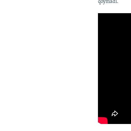
qoymadı.