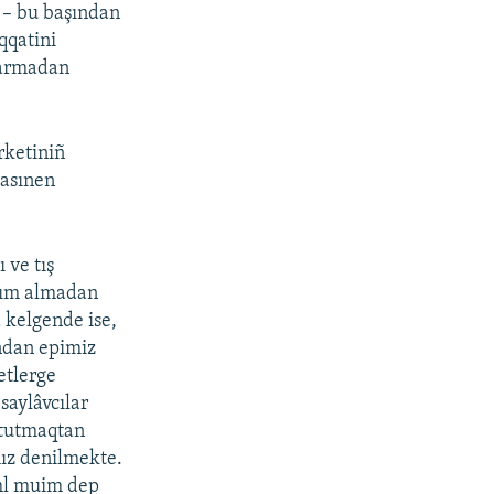
q – bu başından
qqatini
ytarmadan
rketiniñ
yasınen
 ve tış
rdım almadan
 kelgende ise,
ından epimiz
etlerge
saylâvcılar
l tutmaqtan
ız denilmekte.
eml muim dep