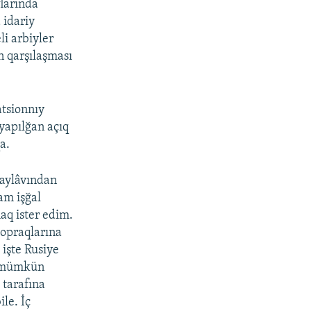
flarında
 idariy
li arbiyler
n qarşılaşması
atsionnıy
yapılğan açıq
a.
saylâvından
am işğal
aq ister edim.
topraqlarına
 işte Rusiye
a mümkün
 tarafına
le. İç