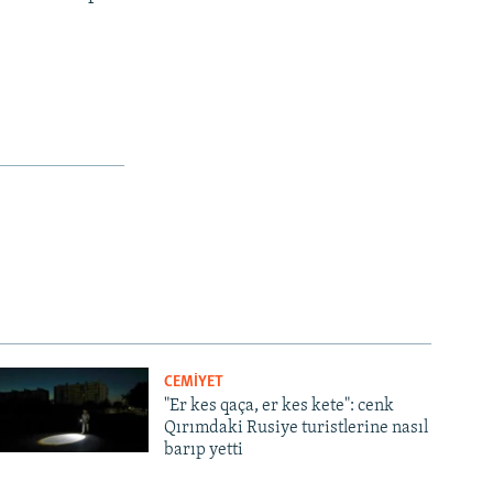
CEMİYET
"Er kes qaça, er kes kete": cenk
Qırımdaki Rusiye turistlerine nasıl
barıp yetti