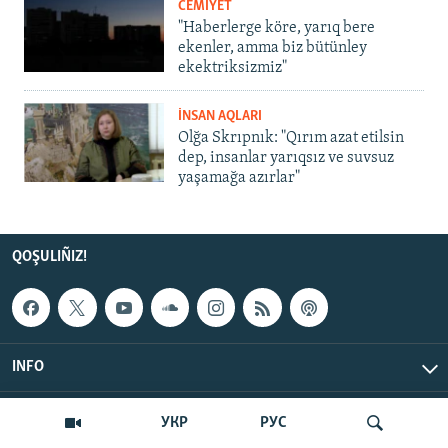
CEMİYET
"Haberlerge köre, yarıq bere
ekenler, amma biz bütünley
ekektriksizmiz"
İNSAN AQLARI
Olğa Skrıpnık: "Qırım azat etilsin
dep, insanlar yarıqsız ve suvsuz
yaşamağa azırlar"
QOŞULIÑIZ!
INFO
© Qırım.Aqiqat, 2026 | All Rights Reserved.
УКР
РУС