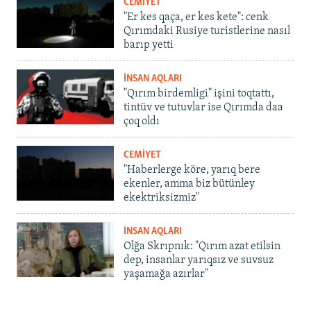
CEMİYET
"Er kes qaça, er kes kete": cenk
Qırımdaki Rusiye turistlerine nasıl
barıp yetti
İNSAN AQLARI
"Qırım birdemligi" işini toqtattı,
tintüv ve tutuvlar ise Qırımda daa
çoq oldı
CEMİYET
"Haberlerge köre, yarıq bere
ekenler, amma biz bütünley
ekektriksizmiz"
İNSAN AQLARI
Olğa Skrıpnık: "Qırım azat etilsin
dep, insanlar yarıqsız ve suvsuz
yaşamağa azırlar"