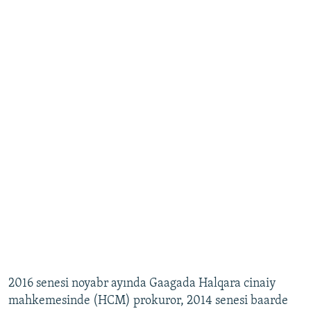
2016 senesi noyabr ayında Gaagada Halqara cinaiy
mahkemesinde (HCM) prokuror, 2014 senesi baarde