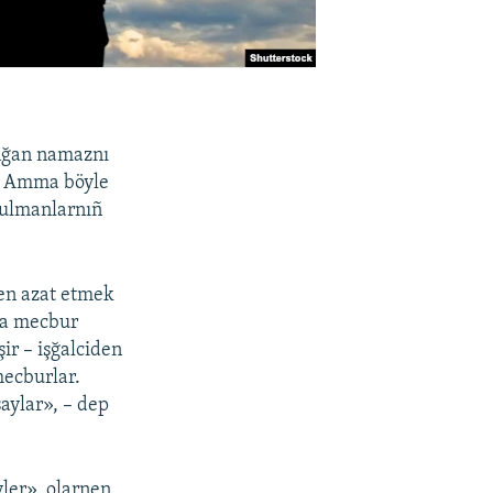
ınğan namaznı
e. Amma böyle
sulmanlarnıñ
den azat etmek
ğa mecbur
ir – işğalciden
mecburlar.
şaylar», – dep
yler», olarnen